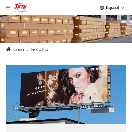
Español
Casa
»
Solicitud