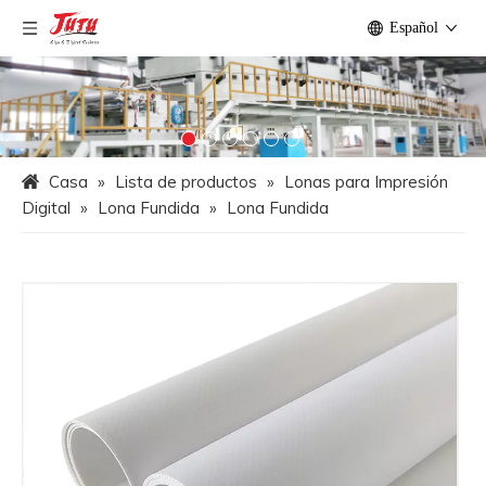
Español
Casa
»
Lista de productos
»
Lonas para Impresión
Digital
»
Lona Fundida
»
Lona Fundida