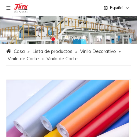
Español
Casa
»
Lista de productos
»
Vinilo Decorativo
»
Vinilo de Corte
»
Vinilo de Corte