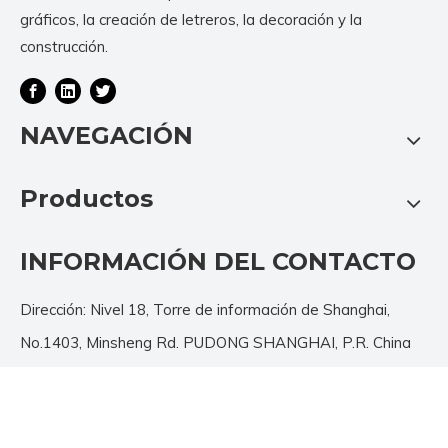
gráficos, la creación de letreros, la decoración y la
construcción.
NAVEGACIÓN
Productos
INFORMACIÓN DEL CONTACTO
Dirección: Nivel 18, Torre de información de Shanghai,
No.1403, Minsheng Rd. PUDONG SHANGHAI, P.R. China
200135
Tel: + 86-21-3392 7425/26/27
Fax: + 86-21-3392 7428