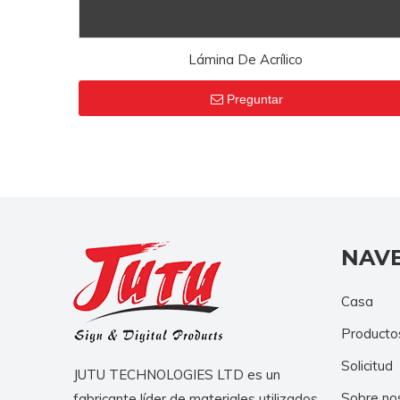
Lámina De Acrílico
Preguntar
NAV
Casa
Producto
Solicitud
JUTU TECHNOLOGIES LTD es un
Sobre no
fabricante líder de materiales utilizados