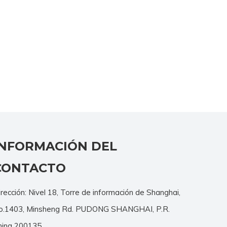
INFORMACIÓN DEL
CONTACTO
rección: Nivel 18, Torre de información de Shanghai,
o.1403, Minsheng Rd. PUDONG SHANGHAI, P.R.
hina 200135