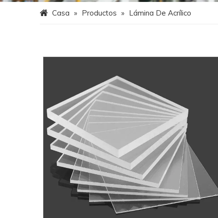
Casa
»
Productos
»
Lámina De Acrílico