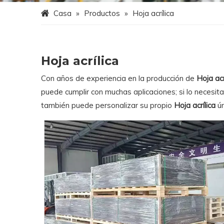
Casa
»
Productos
»
Hoja acrílica
Hoja acrílica
Con años de experiencia en la producción de
Hoja acr
puede cumplir con muchas aplicaciones; si lo necesit
también puede personalizar su propio
Hoja acrílica
ún