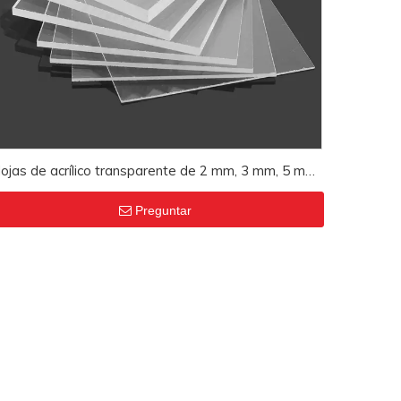
ojas de acrílico transparente de 2 mm, 3 mm, 5 mm,
6 mm y 8 mm, hojas de cristal PMMA cortadas a
Preguntar
medida