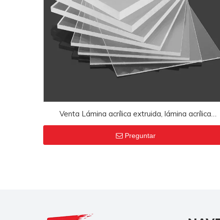
Venta Lámina acrílica extruida, lámina acrílica
translúcida
Preguntar