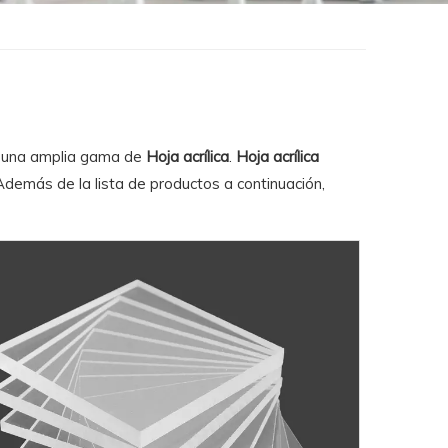
 una amplia gama de
Hoja acrílica
.
Hoja acrílica
 Además de la lista de productos a continuación,