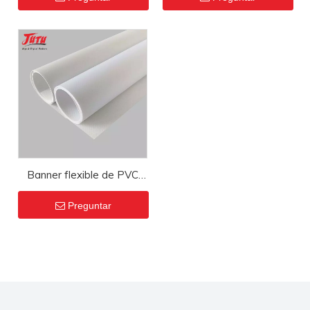
ojales
Banner flexible de PVC
recubierto con tratamiento
Preguntar
Fr con ojales