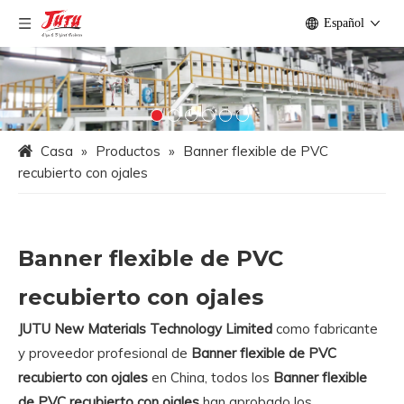
Español
Casa
»
Productos
»
Banner flexible de PVC
recubierto con ojales
Banner flexible de PVC
recubierto con ojales
JUTU New Materials Technology Limited
como fabricante
y proveedor profesional de
Banner flexible de PVC
recubierto con ojales
en China, todos los
Banner flexible
de PVC recubierto con ojales
han aprobado los