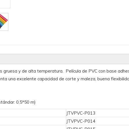
más gruesa y de alta temperatura. Película de PVC con base adh
ta una excelente capacidad de corte y maleza, buena flexibilida
tándar: 0,5*50 m)
JTVPVC-P013
JTVPVC-P014