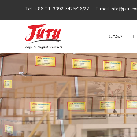
Tel: + 86-21-3392 7425/26/27 E-mail:
info@jutu.c
CASA