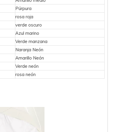
Amarillo medio
Púrpura
rosa roja
verde oscuro
Azul marino
Verde manzana
Naranja Neón
Amarillo Neón
Verde neón
rosa neón