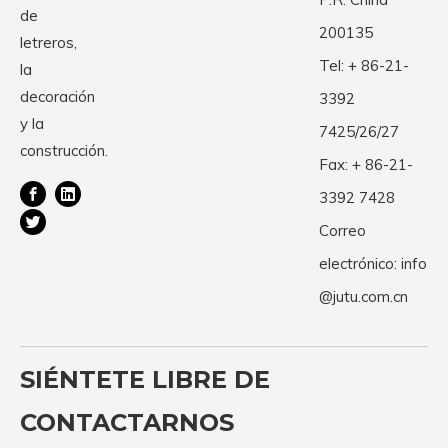
de
200135
letreros,
Tel: + 86-21-
la
decoración
3392
y la
7425/26/27
construcción.
Fax: + 86-21-
3392 7428
Correo
electrónico:
info
@jutu.com.cn
SIÉNTETE LIBRE DE
CONTACTARNOS