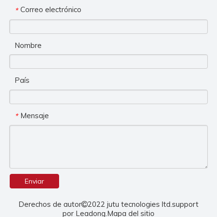
Correo electrónico
*
Nombre
País
Mensaje
*
Enviar
Derechos de autor
2022 jutu tecnologies ltd.support

por
Leadong
.
Mapa del sitio