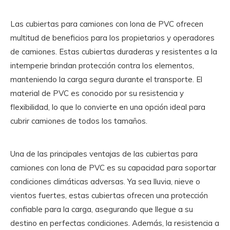
Las cubiertas para camiones con lona de PVC ofrecen
multitud de beneficios para los propietarios y operadores
de camiones. Estas cubiertas duraderas y resistentes a la
intemperie brindan protección contra los elementos,
manteniendo la carga segura durante el transporte. El
material de PVC es conocido por su resistencia y
flexibilidad, lo que lo convierte en una opción ideal para
cubrir camiones de todos los tamaños.
Una de las principales ventajas de las cubiertas para
camiones con lona de PVC es su capacidad para soportar
condiciones climáticas adversas. Ya sea lluvia, nieve o
vientos fuertes, estas cubiertas ofrecen una protección
confiable para la carga, asegurando que llegue a su
destino en perfectas condiciones. Además, la resistencia a