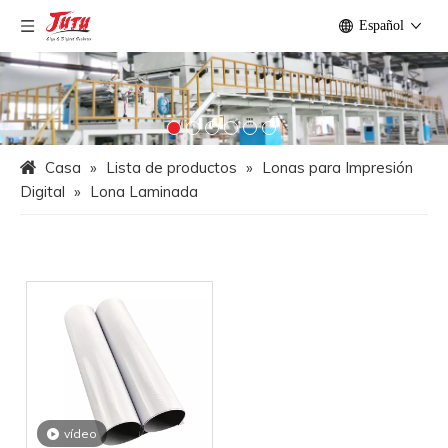
Español
Casa
»
Lista de productos
»
Lonas para Impresión
Digital
»
Lona Laminada
vídeo