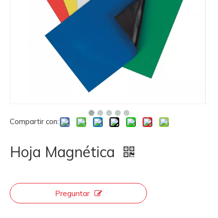
Compartir con:
Hoja Magnética
Preguntar