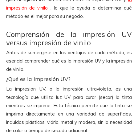
impresión de vinilo
, lo que le ayuda a determinar qué
método es el mejor para su negocio.
Comprensión de la impresión UV
versus impresión de vinilo
Antes de sumergirse en las ventajas de cada método, es
esencial comprender qué es la impresión UV y la impresión
de vinilo.
¿Qué es la impresión UV?
La impresión UV, o la impresión ultravioleta, es una
tecnología que utiliza luz UV para curar (secar) la tinta
mientras se imprime. Esta técnica permite que la tinta se
imprima directamente en una variedad de superficies,
incluidos plásticos, vidrio, metal y madera, sin la necesidad
de calor o tiempo de secado adicional.