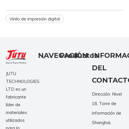
Vinilo de impresión digital
NAVEGACIÓN
Productos
INFORMA
DEL
JUTU
CONTACT
TECHNOLOGIES
LTD es un
Dirección: Nivel
fabricante
18, Torre de
líder de
materiales
información de
utilizados
Shanghai,
para la