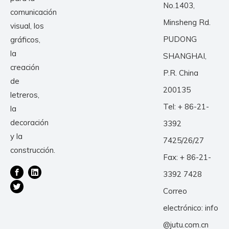
No.1403,
comunicación
Minsheng Rd.
visual, los
PUDONG
gráficos,
la
SHANGHAI,
creación
P.R. China
de
200135
letreros,
Tel: + 86-21-
la
decoración
3392
y la
7425/26/27
construcción.
Fax: + 86-21-
3392 7428
Correo
electrónico:
info
@jutu.com.cn